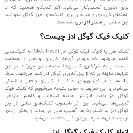
تخریب داده‌ها در تحلیل باعث تشدید تصمیم‌گیری داده‌محور
برای مدیران کسب‌وکار می‌‎شود. اگر کنجکاو هستید که تا
راهنمای کاربردی و جدید را برای کلیک‌های هرز گوگل بخوانید،
این مطلب از
مستر ادز
برای شماست.
کلیک فیک گوگل ادز چیست؟
کلیک هرز یا کلیک فیک گوگل ادز (Click Fraud) به کلیک‎‌هایی
گفته می‌شود که ورودی آن‌ها، کاربران واقعی و هدفمند
نیستند و به اثرگذاری کمپین‌ها صدمه جدی می‌زنند. در این
شرایط، هزینه‌ای که از پنل کاربری گوگل ادز کسر می‌شود، صرف
ربات‌ها و هر نوع ورودی به غیر از کاربران واقعی و انسانی
می‌شود. با این تعریف به خوبی متوجه می‌شویم که کلیک فیک
گوگل ادز باعث افزایش هزینه تبلیغات و کاهش بازدهی
کمپین‌ها می‌شود. این اثر نامطلوب کلیک‌های تقلبی در پنل
گوگل ادز به کسب‌وکارها آسیب مالی می‌رساند و بخش زیادی
از بودجه آن‌ها صرف ورودی غیر هدفمند می‌شود.
انواع کلیک فیک گوگل ادز