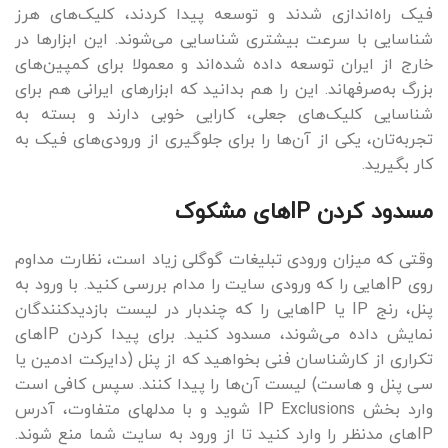
فیک راه‌اندازی شدند و توسعه پیدا کردند، کلیک‌های هرز
شناسایی با سرعت بیشتری شناسایی می‌شوند. این ابزارها در
خارج از ایران توسعه داده شده‌اند و معمولا برای کمپین‌های
بزرگ به‌صرفه‎اند. این را هم بدانید که ابزارهای ایرانی هم برای
شناسایی کلیک‌های جعلی، کارایی خوبی دارند و بسته به
تجربه‌تان، یکی از آن‌ها را برای جلوگیری از ورودی‌های فیک به
کار بگیرید.
مسدود کردن IPهای مشکوک
وقتی که میزان ورودی تبلیغات گوگلی زیاد است، نظارت مداوم
روی IPهایی را که ورودی سایت را مدام بررسی کنید. با ورود به
پنل، رنج IP یا IPهایی را که چندبار در لیست بازدیدکنندگان
نمایش داده می‌شوند، مسدود کنید. برای پیدا کردن IPهای
تکراری از کارشناسان فنی بخواهید که از پنل (دایرکت ادمین یا
سی پنل و هاست) لیست آن‌ها را پیدا کنند. سپس کافی است
وارد بخش IP Exclusions شوید و با مدل‎های متفاوت، آدرس
IPهای مدنظر را وارد کنید تا از ورود به سایت شما منع شوند.